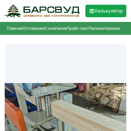
Калькулятор
Главная
Оптовикам
О компании
Прайс-лист
Пиломатериалы