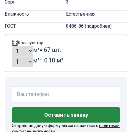
Сорт
3
Влажность
Естественная
ГОСТ
8486-86
(подробнее)
Калькулятор
м³
= 67 шт.
м²
= 0.10 м³
Оставить заявку
Отправляя даную форму вы соглашаетесь с
политикой
конфиденципльности