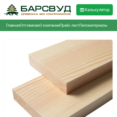
Калькулятор
Главная
Оптовикам
О компании
Прайс-лист
Пиломатериалы