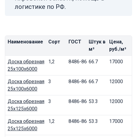
логистике по РФ.
Наименование
Сорт
ГОСТ
Штук в
Цена,
м³
руб./м³
Доска обрезная
1,2
8486-86
66.7
17000
25x100x6000
Доска обрезная
3
8486-86
66.7
12000
25x100x6000
Доска обрезная
3
8486-86
53.3
12000
25x125x6000
Доска обрезная
1,2
8486-86
53.3
17000
25x125x6000