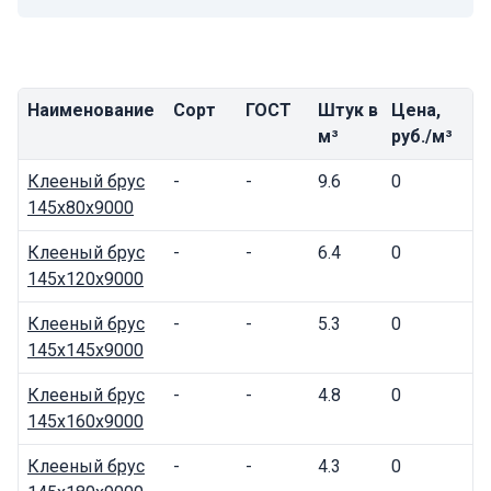
Наименование
Сорт
ГОСТ
Штук в
Цена,
м³
руб./м³
Клееный брус
-
-
9.6
0
145x80x9000
Клееный брус
-
-
6.4
0
145x120x9000
Клееный брус
-
-
5.3
0
145x145x9000
Клееный брус
-
-
4.8
0
145x160x9000
Клееный брус
-
-
4.3
0