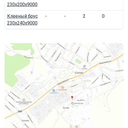
230x200x9000
Клееный брус
-
-
2
0
230x240x9000