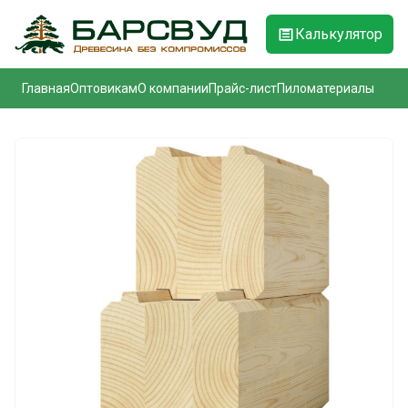
Калькулятор
Главная
Оптовикам
О компании
Прайс-лист
Пиломатериалы