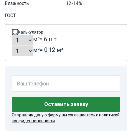
Влажность
12-14%
ГОСТ
Калькулятор
м³
= 6 шт.
м²
= 0.12 м³
Оставить заявку
Отправляя даную форму вы соглашаетесь с
политикой
конфиденципльности