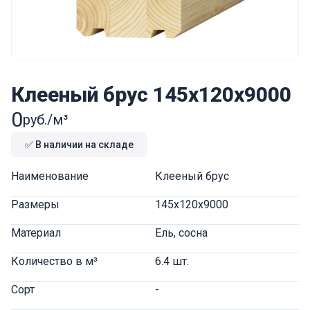
Клееный брус 145x120x9000
0
руб./м³
✅ В наличии на складе
Наименование
Клееный брус
Размеры
145x120x9000
Материал
Ель, сосна
Количество в м³
6.4 шт.
Сорт
-