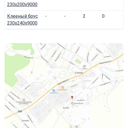
230x200x9000
Клееный брус
-
-
2
0
230x240x9000