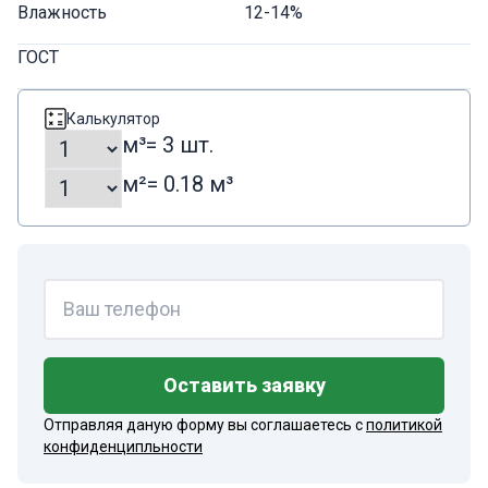
Влажность
12-14%
ГОСТ
Калькулятор
м³
= 3 шт.
м²
= 0.18 м³
Оставить заявку
Отправляя даную форму вы соглашаетесь с
политикой
конфиденципльности