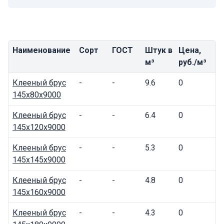
Наименование
Сорт
ГОСТ
Штук в
Цена,
м³
руб./м³
Клееный брус
-
-
9.6
0
145x80x9000
Клееный брус
-
-
6.4
0
145x120x9000
Клееный брус
-
-
5.3
0
145x145x9000
Клееный брус
-
-
4.8
0
145x160x9000
Клееный брус
-
-
4.3
0