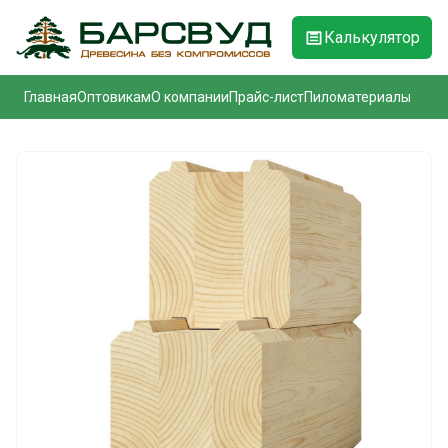
Калькулятор
Главная
Оптовикам
О компании
Прайс-лист
Пиломатериалы