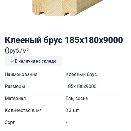
Клееный брус 185x180x9000
0
руб./м³
✅ В наличии на складе
Наименование
Клееный брус
Размеры
185x180x9000
Материал
Ель, сосна
Количество в м³
3.3 шт.
Сорт
-