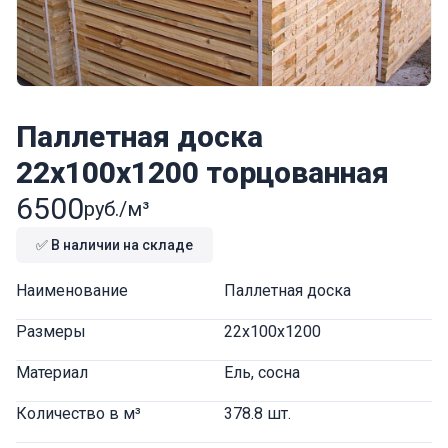
Паллетная доска
22x100x1200 торцованная
6500
руб./м³
✅ В наличии на складе
Наименование
Паллетная доска
Размеры
22x100x1200
Материал
Ель, сосна
Количество в м³
378.8 шт.