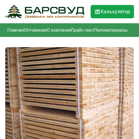
Калькулятор
Главная
Оптовикам
О компании
Прайс-лист
Пиломатериалы