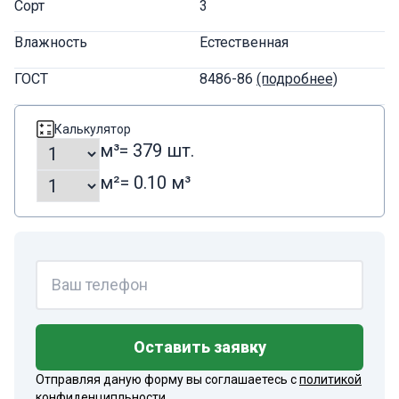
Сорт
3
Влажность
Естественная
ГОСТ
8486-86
(подробнее)
Калькулятор
м³
= 379 шт.
м²
= 0.10 м³
Оставить заявку
Отправляя даную форму вы соглашаетесь с
политикой
конфиденципльности