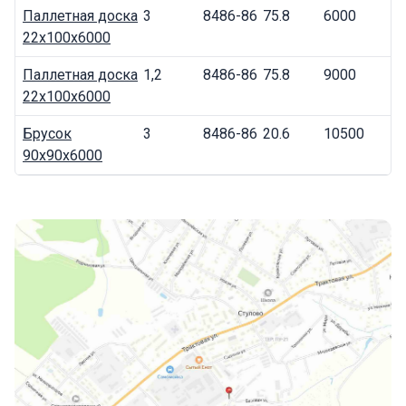
Паллетная доска
3
8486-86
75.8
6000
22x100x6000
Паллетная доска
1,2
8486-86
75.8
9000
22x100x6000
Брусок
3
8486-86
20.6
10500
90x90x6000