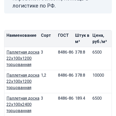
логистике по РФ.
Наименование
Сорт
ГОСТ
Штук в
Цена,
м³
руб./м³
Паллетная доска
3
8486-86
378.8
6500
22x100x1200
торцованная
Паллетная доска
1,2
8486-86
378.8
10000
22x100x1200
торцованная
Паллетная доска
3
8486-86
189.4
6500
22x100x2400
торцованная