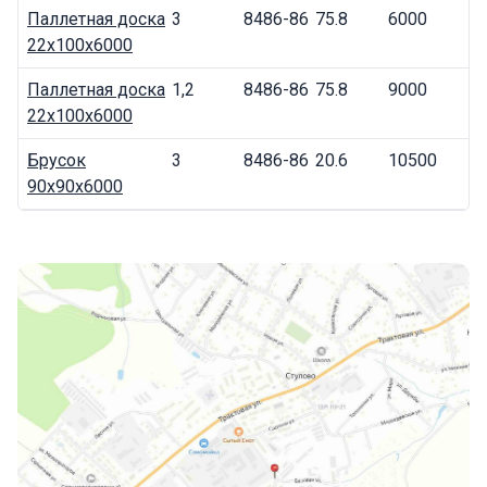
Паллетная доска
3
8486-86
75.8
6000
22x100x6000
Паллетная доска
1,2
8486-86
75.8
9000
22x100x6000
Брусок
3
8486-86
20.6
10500
90x90x6000