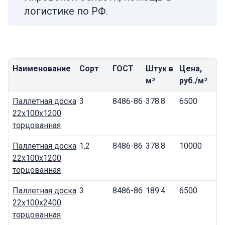
логистике по РФ.
Наименование
Сорт
ГОСТ
Штук в
Цена,
м³
руб./м³
Паллетная доска
3
8486-86
378.8
6500
22x100x1200
торцованная
Паллетная доска
1,2
8486-86
378.8
10000
22x100x1200
торцованная
Паллетная доска
3
8486-86
189.4
6500
22x100x2400
торцованная