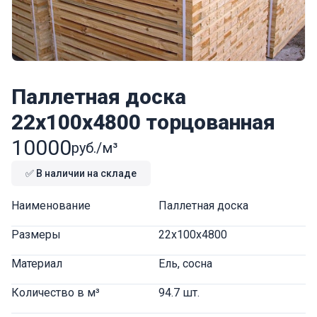
Паллетная доска
22x100x4800 торцованная
10000
руб./м³
✅ В наличии на складе
Наименование
Паллетная доска
Размеры
22x100x4800
Материал
Ель, сосна
Количество в м³
94.7 шт.