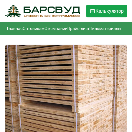
Калькулятор
Главная
Оптовикам
О компании
Прайс-лист
Пиломатериалы