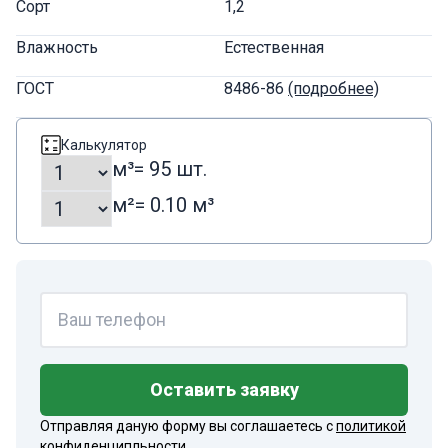
Сорт
1,2
Влажность
Естественная
ГОСТ
8486-86
(подробнее)
Калькулятор
м³
= 95 шт.
м²
= 0.10 м³
Оставить заявку
Отправляя даную форму вы соглашаетесь с
политикой
конфиденципльности